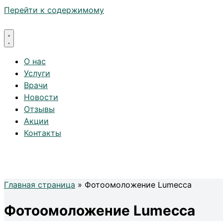
Перейти к содержимому
О нас
Услуги
Врачи
Новости
Отзывы
Акции
Контакты
Главная страница
»
Фотоомоложение Lumecca
Фотоомоложение Lumecca