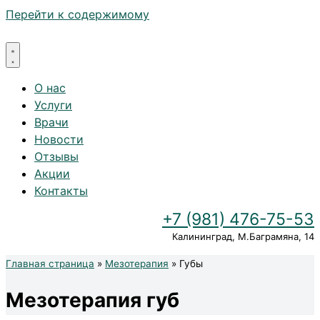
Перейти к содержимому
О нас
Услуги
Врачи
Новости
Отзывы
Акции
Контакты
+7 (981) 476-75-53
Калининград, М.Баграмяна, 14
Главная страница
»
Мезотерапия
»
Губы
Мезотерапия губ