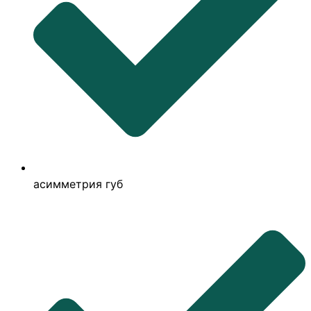
асимметрия губ