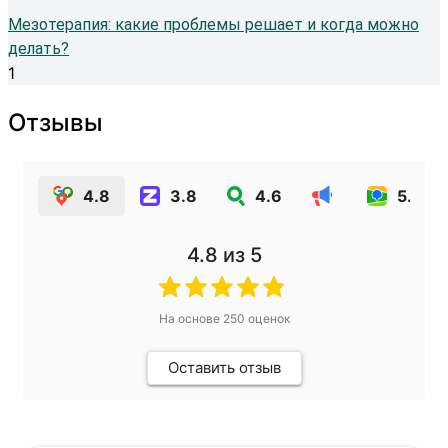
Мезотерапия: какие проблемы решает и когда можно
делать?
Отзывы
4.8
3.8
4.6
5.0
4.8
из 5
На основе
250
оценок
Оставить отзыв