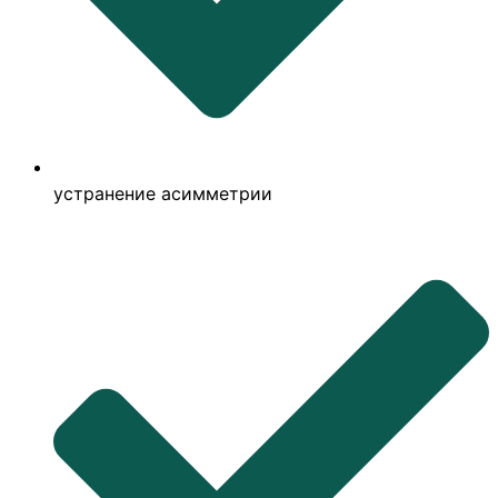
устранение асимметрии