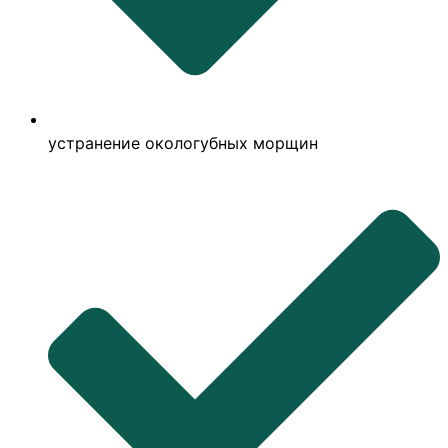
устранение окологубных морщин