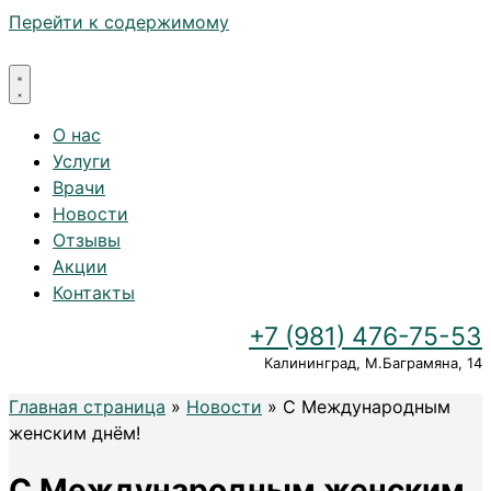
Перейти к содержимому
О нас
Услуги
Врачи
Новости
Отзывы
Акции
Контакты
+7 (981) 476-75-53
Калининград, М.Баграмяна, 14
Главная страница
»
Новости
»
С Международным
женским днём!
С Международным женским